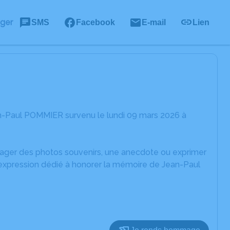
ager
SMS
Facebook
E-mail
Lien
n-Paul POMMIER survenu le lundi 09 mars 2026 à
rtager des photos souvenirs, une anecdote ou exprimer
'expression dédié à honorer la mémoire de Jean-Paul