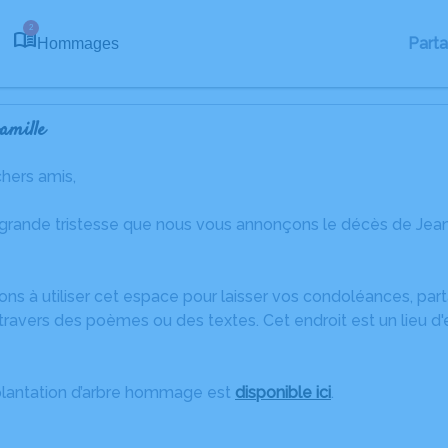
2
Part
Hommages
amille
chers amis,
 grande tristesse que nous vous annonçons le décès de Jea
ons à utiliser cet espace pour laisser vos condoléances, pa
travers des poèmes ou des textes. Cet endroit est un lieu d
plantation d’arbre hommage est
disponible ici
.