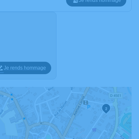
Je rends hommage
Je rends hommage
2