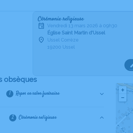
Cérémonie religieuse
vendredi 13 mars 2026 à 09h30
Église Saint Martin d'Ussel
Ussel Corrèze
19200 Ussel
s obsèques
+
Repos en salon funéraire
−
Cérémonie religieuse