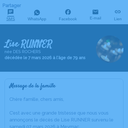
Partager
E-mail
SMS
WhatsApp
Facebook
Lien
Lise RUNNER
née DES ROCHERS
décédée le 7 mars 2026 à l'âge de 79 ans
Message de la famille
Chère famille, chers amis,
C’est avec une grande tristesse que nous vous
annonçons le décès de Lise RUNNER survenu le
samedi 07 mars 2026 à Meymac.