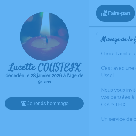
Faire-part
Message de la f
Chère famille, 
Lucette COUSTEIX
C’est avec une
Ussel.
décédée le 28 janvier 2026 à l'âge de
91 ans
Nous vous invit
vos pensées à 
Je rends hommage
COUSTEIX.
Un service de 