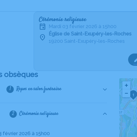
Cérémonie religieuse
mardi 03 février 2026 à 15h00
Église de Saint-Exupéry-les-Roches
19200 Saint-Exupéry-les-Roches
s obsèques
+
Repos en salon funéraire
−
1
Cérémonie religieuse
03 février 2026 à 15h00