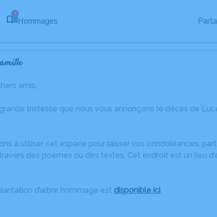
2
Part
Hommages
amille
chers amis,
 grande tristesse que nous vous annonçons le décès de Luc
ons à utiliser cet espace pour laisser vos condoléances, pa
travers des poèmes ou des textes. Cet endroit est un lieu d
plantation d’arbre hommage est
disponible ici
.