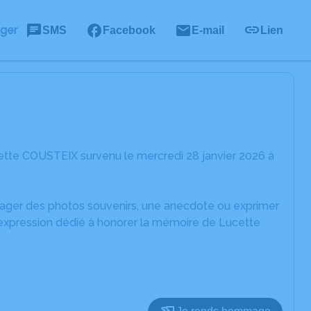
ager
SMS
Facebook
E-mail
Lien
ette COUSTEIX survenu le mercredi 28 janvier 2026 à
rtager des photos souvenirs, une anecdote ou exprimer
'expression dédié à honorer la mémoire de Lucette