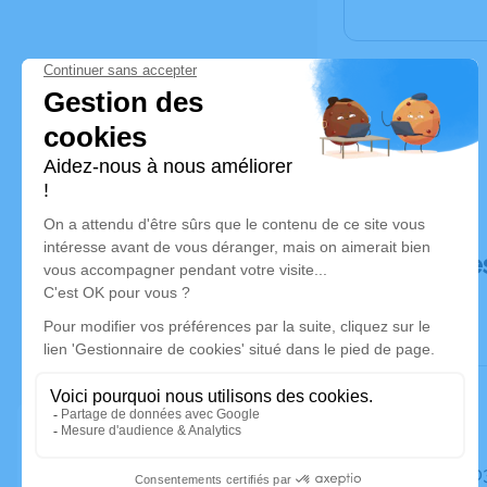
Déroulé de
Le mardi 