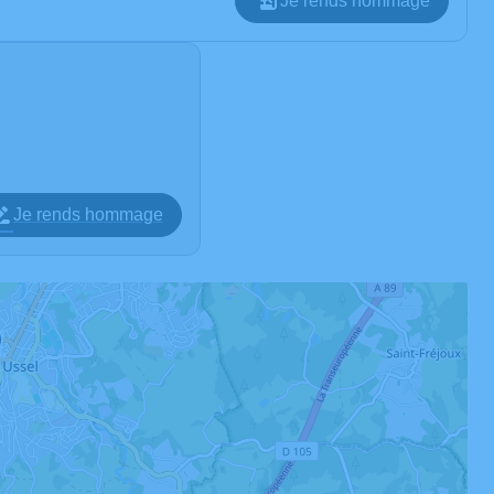
Je rends hommage
Je rends hommage