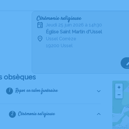
Cérémonie religieuse
jeudi 25 juin 2026 à 14h30
Église Saint Martin d'Ussel
Ussel Corrèze
19200 Ussel
s obsèques
+
Repos en salon funéraire
−
Cérémonie religieuse