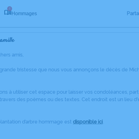
2
Part
Hommages
amille
chers amis,
 grande tristesse que nous vous annonçons le décès de Mich
ons à utiliser cet espace pour laisser vos condoléances, pa
ravers des poèmes ou des textes. Cet endroit est un lieu d
plantation d’arbre hommage est
disponible ici
.