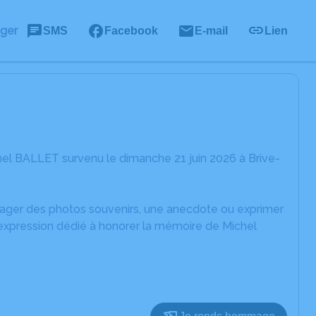
ager
SMS
Facebook
E-mail
Lien
el BALLET survenu le dimanche 21 juin 2026 à Brive-
rtager des photos souvenirs, une anecdote ou exprimer
'expression dédié à honorer la mémoire de Michel