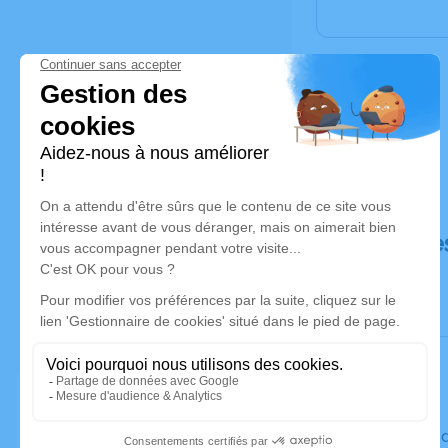
Déroulé de
Le vendre