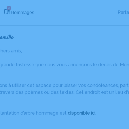
2
Part
Hommages
amille
chers amis,
 grande tristesse que nous vous annonçons le décès de Mon
ons à utiliser cet espace pour laisser vos condoléances, pa
travers des poèmes ou des textes. Cet endroit est un lieu 
plantation d’arbre hommage est
disponible ici
.