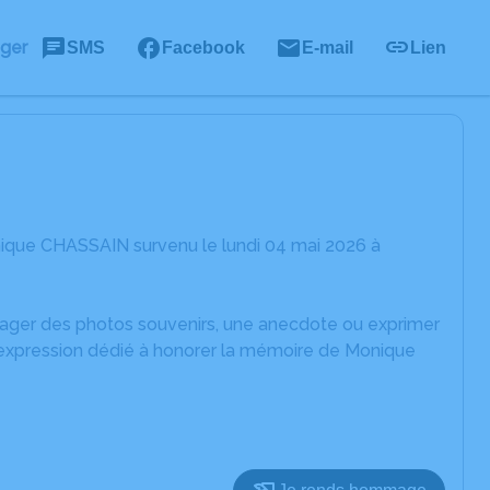
ager
SMS
Facebook
E-mail
Lien
ique CHASSAIN survenu le lundi 04 mai 2026 à
rtager des photos souvenirs, une anecdote ou exprimer
d'expression dédié à honorer la mémoire de Monique