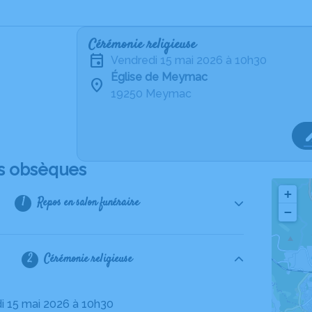
Cérémonie religieuse
vendredi 15 mai 2026 à 10h30
Église de Meymac
19250 Meymac
s obsèques
+
Repos en salon funéraire
−
Cérémonie religieuse
di 15 mai 2026 à 10h30