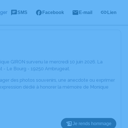
ager
SMS
Facebook
E-mail
Lien
que GIRON survenu le mercredi 10 juin 2026. La
eat - Le Bourg - 19250 Ambrugeat.
rtager des photos souvenirs, une anecdote ou exprimer
d'expression dédié à honorer la mémoire de Monique
Je rends hommage