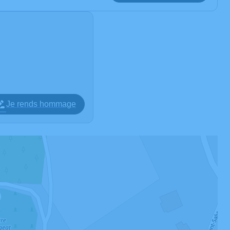
Je rends hommage