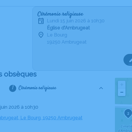
Cérémonie religieuse
lundi 15 juin 2026 à 10h30
Église d'Ambrugeat
Le Bourg
19250 Ambrugeat
s obsèques
+
Cérémonie religieuse
−
5 juin 2026 à 10h30
2
mbrugeat, Le Bourg, 19250 Ambrugeat