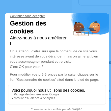
Déroulé de
Le lundi 1
Église d'A