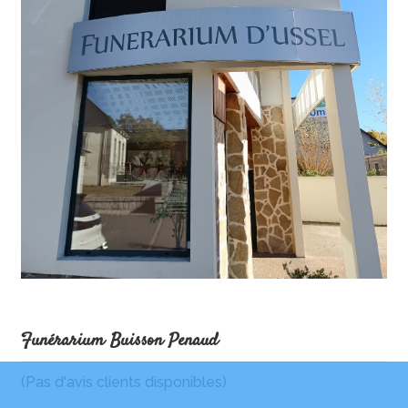
Funérarium Buisson Penaud
(Pas d'avis clients disponibles)