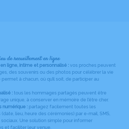
eu de recueillement en ligne
ligne, intime et personnalisé :
vos proches peuvent
s, des souvenirs ou des photos pour célébrer la vie
permet à chacun, où qu’il soit, de participer au
alisé :
tous les hommages partagés peuvent être
age unique, à conserver en mémoire de l’être cher.
s numérique :
partagez facilement toutes les
 (date, lieu, heure des cérémonies) par e-mail, SMS,
ociaux. Une solution simple pour informer
 et faciliter leur venue.