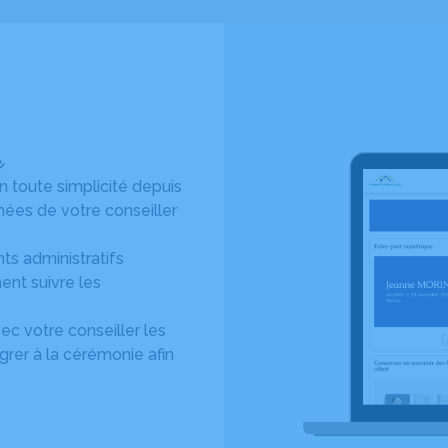
e
toute simplicité depuis
ées de votre conseiller
s administratifs
ent suivre les
c votre conseiller les
rer à la cérémonie afin