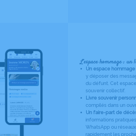
L’espace hommage : un li
Un espace hommage en 
y déposer des message
du défunt. Cet espace 
souvenir collectif.
Livre souvenir personn
compilés dans un ouvr
Un faire-part de décè
informations pratiques
WhatsApp ou réseaux s
rapidement les proches