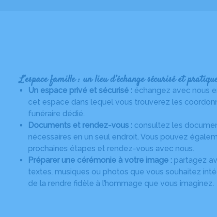
L’espace famille : un lieu d’échange sécurisé et pratiqu
Un espace privé et sécurisé :
échangez avec nous en 
cet espace dans lequel vous trouverez les coordonn
funéraire dédié.
Documents et rendez-vous :
consultez les document
nécessaires en un seul endroit. Vous pouvez égalem
prochaines étapes et rendez-vous avec nous.
Préparer une cérémonie à votre image :
partagez ave
textes, musiques ou photos que vous souhaitez intég
de la rendre fidèle à l’hommage que vous imaginez.