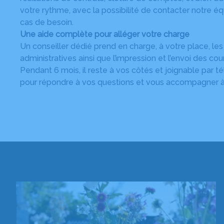
votre rythme, avec la possibilité de contacter notre 
cas de besoin.
Une aide complète pour alléger votre charge
Un conseiller dédié prend en charge, à votre place, l
administratives ainsi que l’impression et l’envoi des cou
Pendant 6 mois, il reste à vos côtés et joignable par t
pour répondre à vos questions et vous accompagner 