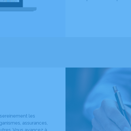
 sereinement les
ganismes, assurances,
’autres. Vous avancez à