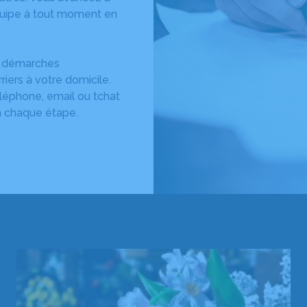
équipe à tout moment en
es démarches
rriers à votre domicile.
éléphone, email ou tchat
à chaque étape.