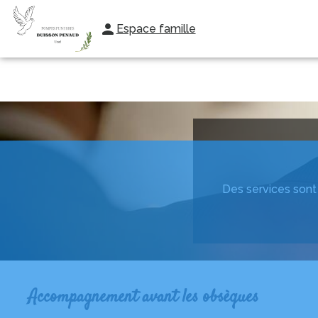
Espace famille
AVIS DE DECES
NOS SERVICES
ENTRETIEN DES SÉPULTURES
Des services sont 
Accompagnement avant les obsèques