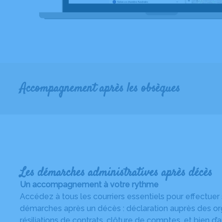
Accompagnement après les obsèques
Les démarches administratives après décès
Un accompagnement à votre rythme
Accédez à tous les courriers essentiels pour effectuer
démarches après un décès : déclaration auprès des or
résiliations de contrats, clôture de comptes, et bien d