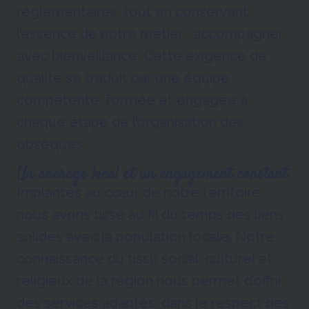
réglementaires, tout en conservant
l’essence de notre métier : accompagner
avec bienveillance. Cette exigence de
qualité se traduit par une équipe
compétente, formée et engagée à
chaque étape de l’organisation des
obsèques.
Un ancrage local et un engagement constant
Implantés au cœur de notre territoire,
nous avons tissé au fil du temps des liens
solides avec la population locale. Notre
connaissance du tissu social, culturel et
religieux de la région nous permet d’offrir
des services adaptés, dans le respect des