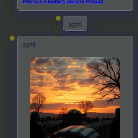
Pompes Funèbres Buisson Penaud
1976
1976