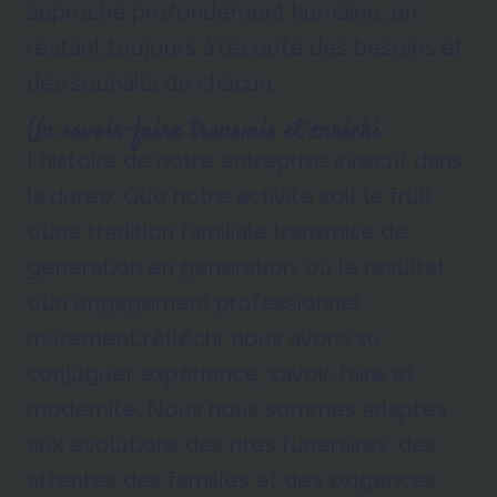
approche profondément humaine, en
restant toujours à l’écoute des besoins et
des souhaits de chacun.
Un savoir-faire transmis et enrichi
L’histoire de notre entreprise s’inscrit dans
la durée. Que notre activité soit le fruit
d’une tradition familiale transmise de
génération en génération, ou le résultat
d’un engagement professionnel
mûrement réfléchi, nous avons su
conjuguer expérience, savoir-faire et
modernité. Nous nous sommes adaptés
aux évolutions des rites funéraires, des
attentes des familles et des exigences