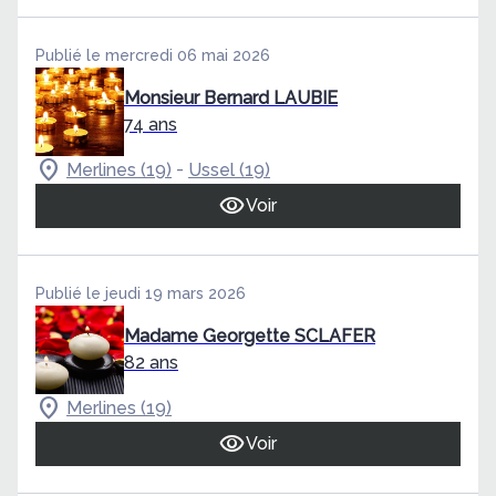
Publié le mercredi 06 mai 2026
Monsieur Bernard LAUBIE
74 ans
-
Merlines (19)
Ussel (19)
Voir
Publié le jeudi 19 mars 2026
Madame Georgette SCLAFER
82 ans
Merlines (19)
Voir