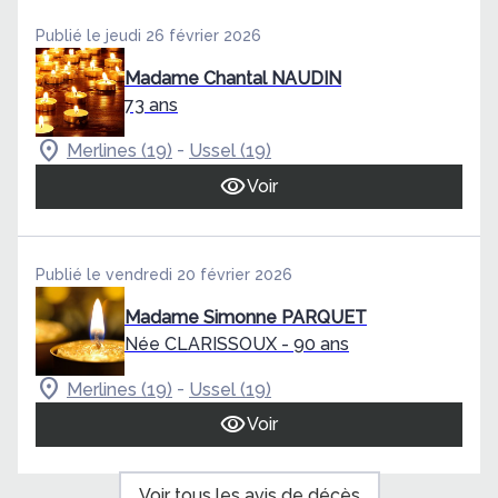
Publié le jeudi 26 février 2026
Madame Chantal NAUDIN
73 ans
-
Merlines (19)
Ussel (19)
Voir
Publié le vendredi 20 février 2026
Madame Simonne PARQUET
Née CLARISSOUX
- 90 ans
-
Merlines (19)
Ussel (19)
Voir
Voir tous les avis de décès