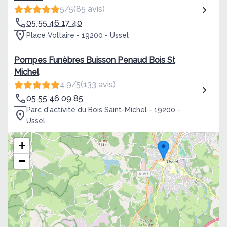
5/5
(85 avis)
05 55 46 17 40
Place Voltaire - 19200 - Ussel
Pompes Funèbres Buisson Penaud Bois St
Michel
4.9/5
(133 avis)
05 55 46 09 85
Parc d'activité du Bois Saint-Michel - 19200 -
Ussel
+
−