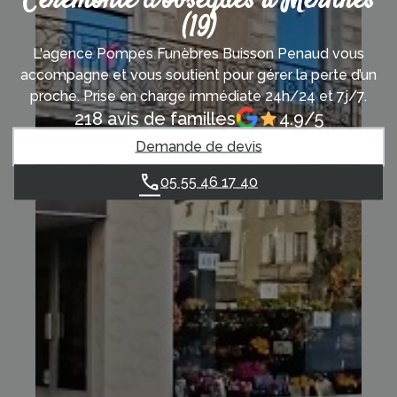
Cérémonie d’obsèques à Merlines
(19)
L'agence Pompes Funèbres Buisson Penaud vous
accompagne et vous soutient pour gérer la perte d’un
proche. Prise en charge immédiate 24h/24 et 7j/7.
218 avis de familles
4.9/5
Demande de devis
05 55 46 17 40